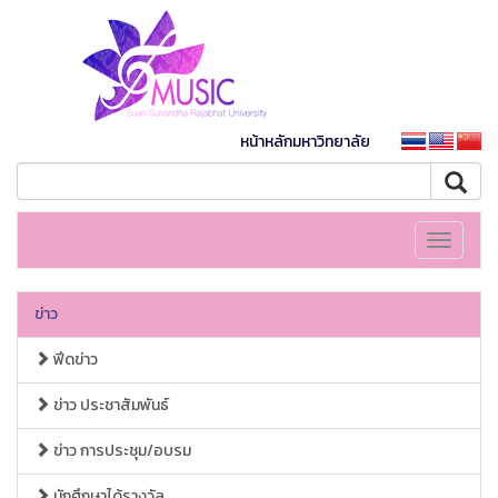
หน้าหลักมหาวิทยาลัย
Toggle
navigati
ข่าว
ฟีดข่าว
ข่าว ประชาสัมพันธ์
ข่าว การประชุม/อบรม
นักศึกษาได้รางวัล