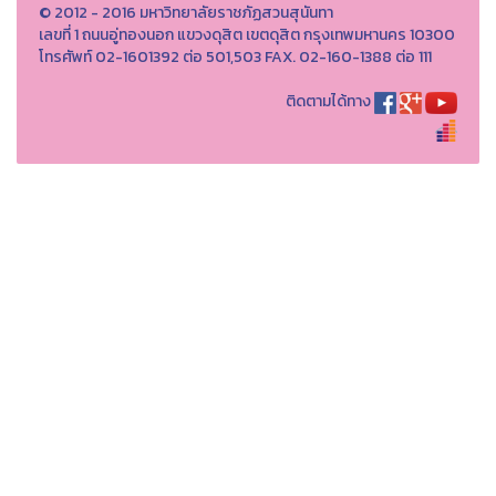
© 2012 - 2016 มหาวิทยาลัยราชภัฏสวนสุนันทา
เลขที่ 1 ถนนอู่ทองนอก แขวงดุสิต เขตดุสิต กรุงเทพมหานคร 10300
โทรศัพท์ 02-1601392 ต่อ 501,503 FAX. 02-160-1388 ต่อ 111
ติดตามได้ทาง