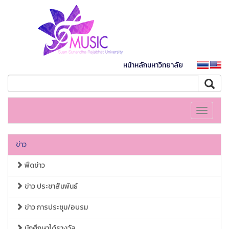
หน้าหลักมหาวิทยาลัย
Toggle
navigati
ข่าว
ฟีดข่าว
ข่าว ประชาสัมพันธ์
ข่าว การประชุม/อบรม
นักศึกษาได้รางวัล