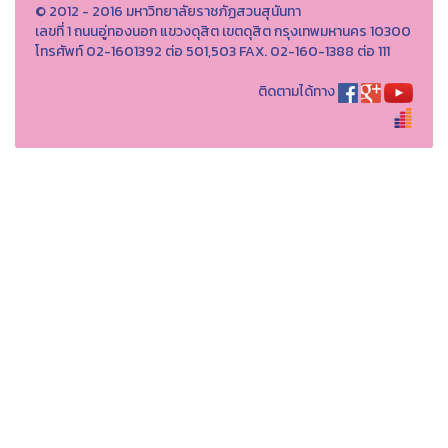
© 2012 - 2016 มหาวิทยาลัยราชภัฏสวนสุนันทา
เลขที่ 1 ถนนอู่ทองนอก แขวงดุสิต เขตดุสิต กรุงเทพมหานคร 10300
โทรศัพท์ 02-1601392 ต่อ 501,503 FAX. 02-160-1388 ต่อ 111
ติดตามได้ทาง