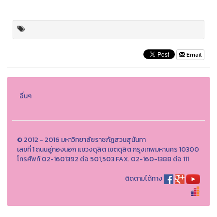
Email
อื่นๆ
© 2012 - 2016 มหาวิทยาลัยราชภัฏสวนสุนันทา
เลขที่ 1 ถนนอู่ทองนอก แขวงดุสิต เขตดุสิต กรุงเทพมหานคร 10300
โทรศัพท์ 02-1601392 ต่อ 501,503 FAX. 02-160-1388 ต่อ 111
ติดตามได้ทาง