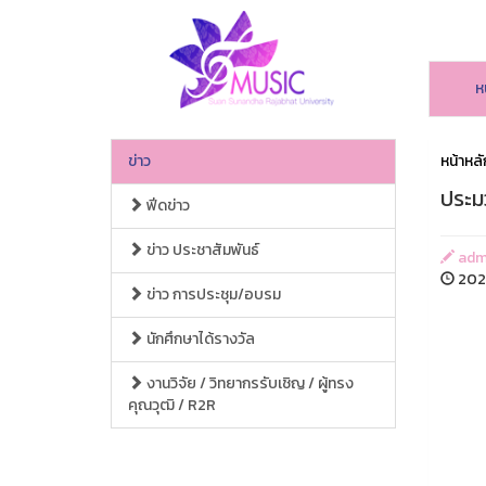
ห
ข่าว
หน้าหลั
ประม
ฟีดข่าว
ข่าว ประชาสัมพันธ์
adm
2025
ข่าว การประชุม/อบรม
นักศึกษาได้รางวัล
งานวิจัย / วิทยากรรับเชิญ / ผู้ทรง
คุณวุฒิ / R2R