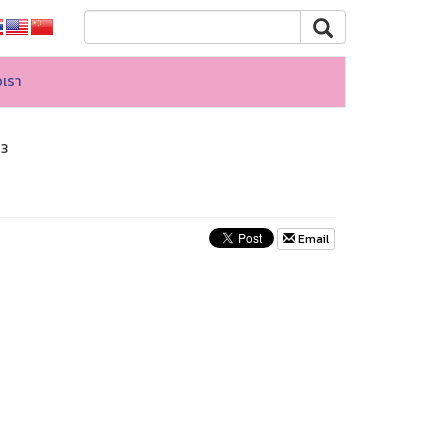
อเรา
63
Email