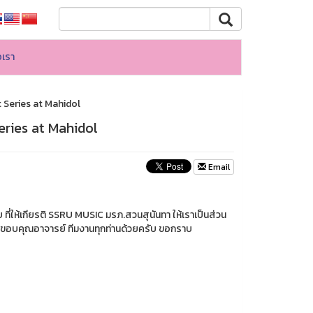
อเรา
 Series at Mahidol
eries at Mahidol
Email
่ให้เกียรติ SSRU MUSIC มรภ.สวนสุนันทา ให้เราเป็นส่วน
และขอบคุณอาจารย์ ทีมงานทุกท่านด้วยครับ ขอกราบ