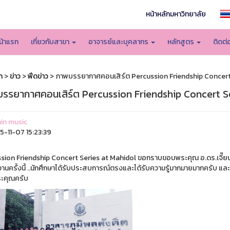
หน้าหลักมหาวิทยาลัย
น้าแรก
เกี่ยวกับสาขา
อาจารย์และบุคลากร
หลักสูตร
ติดต่
ก
>
ข่าว
>
ฟีดข่าว
> ภาพบรรยากาศคอนเสิร์ต Percussion Friendship Concert
รรยากาศคอนเสิร์ต Percussion Friendship Concert S
in music
-11-07 15:23:39
sion Friendship Concert Series at Mahidol ขอกราบขอบพระคุณ อ.ดร.เจี๊ยบ ที
นงานครั้งนี้ ..นักศึกษาได้รับประสบการณ์ตรงและได้รับความรู้มากมายมากครับ 
ะคุณครับ