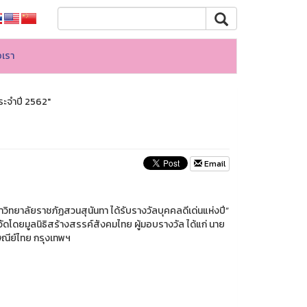
อเรา
ระจำปี 2562"
Email
วิทยาลัยราชภัฏสวนสุนันทา ได้รับรางวัลบุคคลดีเด่นแห่งปี”
ดโดยมูลนิธิสร้างสรรค์สังคมไทย ผู้มอบรางวัล ได้แก่ นาย
ษณีย์ไทย กรุงเทพฯ