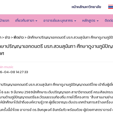
หน้าหลักมหาวิทยาลัย
น้าแรก
เกี่ยวกับสาขา
อาจารย์และบุคลากร
หลักสูตร
ติดต่
ก
>
ข่าว
>
ฟีดข่าว
> นักศึกษาปริญญาเอกดนตรี มรภ.สวนสุนันทา ศึกษาดูงานภูมิปั
ึกษาปริญญาเอกดนตรี มรภ.สวนสุนันทา ศึกษาดูงานภูมิปัญญ
ทศ
in music
-04-08 14:27:33
ษาปริญญาเอกดนตรี มรภ.สวนสุนันทา ศึกษาดูงานภูมิปัญญาดนตรีไทย เข้าถึงผู้เช
ันที่ 6 และ 9 มีนาคม 2569นักศึกษาระดับปริญญาเอก สาขาวิชาดนตรี คณะศิลปกรร
ูงานด้านภูมิปัญญาดนตรีและวัฒนธรรมท้องถิ่น ภายใต้โครงการ “สืบสานงานช่างศิ
้นักศึกษาได้เข้าถึงองค์ความรู้จาก ผู้เชี่ยวชาญระดับประเทศด้านการสร้างเครื่
ครั้งนี้นำโดย อาจารย์ ดร.ชิษณุพงค์ อินทร์แก้ว พร้อมด้วย ผู้ช่วยศาสตราจารย์ 