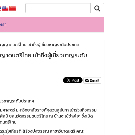
อเรา
ญญาดนตรีไทย เข้าถึงผู้เชี่ยวชาญระดับประเทศ
าดนตรีไทย เข้าถึงผู้เชี่ยวชาญระดับ
Email
ี่ยวชาญระดับประเทศ
มศาสตร์ มหาวิทยาลัยราชภัฏสวนสุนันทา เข้าร่วมกิจกรรม
ลป์ ยลนวัตกรรมดนตรีไทย ณ บ้านจะเข้ช่างโจ” ซึ่งเปิด
องดนตรีไทย
ดร.รุ่งเกียรติ สิริวงษ์สุวรรณ สาขาวิชาดนตรี คณะ