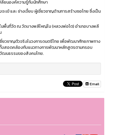
่ยนองค์ความรู้กับนักศึกษา
ะเข้ และ ช่างเจี้ยบ ผู้เชี่ยวชาญด้านการสร้างซอไทย ซึ่งเป็น
ื้นที่วัด ณ วัดบางพลีใหญ่ใน (หลวงพ่อโต) อำเภอบางพลี
น
 ผู้เชี่ยวชาญตัวจริงในวงการดนตรีไทย เพื่อพัฒนาศักยภาพทาง
้อมทั้งสอดคล้องกับแนวทางการพัฒนาหลักสูตรตามกรอบ
ทางวัฒนธรรมของสังคมไทย.
Email