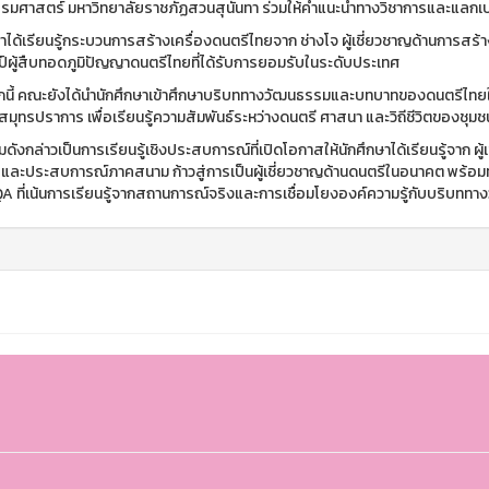
รมศาสตร์ มหาวิทยาลัยราชภัฏสวนสุนันทา ร่วมให้คำแนะนำทางวิชาการและแลกเปลี
าได้เรียนรู้กระบวนการสร้างเครื่องดนตรีไทยจาก ช่างโจ ผู้เชี่ยวชาญด้านการสร้างจ
ลป์ผู้สืบทอดภูมิปัญญาดนตรีไทยที่ได้รับการยอมรับในระดับประเทศ
นี้ คณะยังได้นำนักศึกษาเข้าศึกษาบริบททางวัฒนธรรมและบทบาทของดนตรีไทยในพ
สมุทรปราการ เพื่อเรียนรู้ความสัมพันธ์ระหว่างดนตรี ศาสนา และวิถีชีวิตของชุมช
ดังกล่าวเป็นการเรียนรู้เชิงประสบการณ์ที่เปิดโอกาสให้นักศึกษาได้เรียนรู้จาก
รและประสบการณ์ภาคสนาม ก้าวสู่การเป็นผู้เชี่ยวชาญด้านดนตรีในอนาคต พร
 ที่เน้นการเรียนรู้จากสถานการณ์จริงและการเชื่อมโยงองค์ความรู้กับบริบท