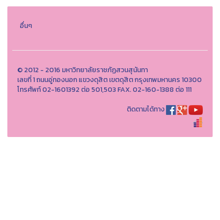
อื่นๆ
© 2012 - 2016 มหาวิทยาลัยราชภัฏสวนสุนันทา
เลขที่ 1 ถนนอู่ทองนอก แขวงดุสิต เขตดุสิต กรุงเทพมหานคร 10300
โทรศัพท์ 02-1601392 ต่อ 501,503 FAX. 02-160-1388 ต่อ 111
ติดตามได้ทาง