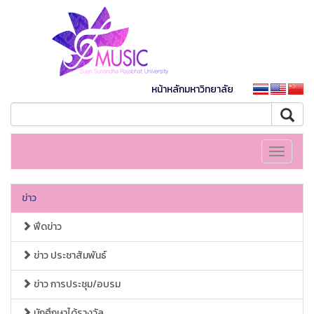
หน้าหลักมหาวิทยาลัย
Toggle
navigati
ข่าว
ฟีดข่าว
ข่าว ประชาสัมพันธ์
ข่าว การประชุม/อบรม
นักศึกษาได้รางวัล