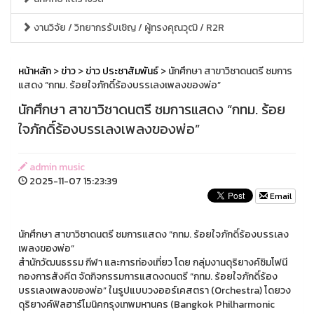
งานวิจัย / วิทยากรรับเชิญ / ผู้ทรงคุณวุฒิ / R2R
หน้าหลัก
>
ข่าว
>
ข่าว ประชาสัมพันธ์
> นักศึกษา สาขาวิชาดนตรี ชมการ
แสดง “กทม. ร้อยใจภักดิ์ร้องบรรเลงเพลงของพ่อ”
นักศึกษา สาขาวิชาดนตรี ชมการแสดง “กทม. ร้อย
ใจภักดิ์ร้องบรรเลงเพลงของพ่อ”
admin music
2025-11-07 15:23:39
Email
นักศึกษา สาขาวิชาดนตรี ชมการแสดง “กทม. ร้อยใจภักดิ์ร้องบรรเลง
เพลงของพ่อ”
สำนักวัฒนธรรม กีฬา และการท่องเที่ยว โดย กลุ่มงานดุริยางค์ซิมโฟนี
กองการสังคีต จัดกิจกรรมการแสดงดนตรี “กทม. ร้อยใจภักดิ์ร้อง
บรรเลงเพลงของพ่อ” ในรูปแบบวงออร์เคสตรา (Orchestra) โดยวง
ดุริยางค์ฟิลฮาร์โมนิคกรุงเทพมหานคร (Bangkok Philharmonic