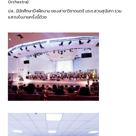
Orchestra)
ปล.. มีนักศึกษาปี4ฝึกงาน ของสาขาวิชาดนตรี มรภ.สวนสุนันทา รวม
แสดงในงานครั้งนี้ด้วย