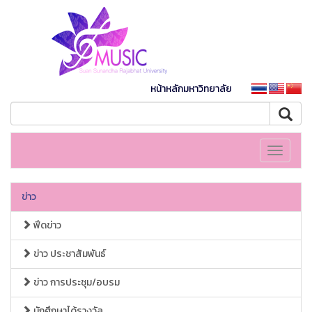
หน้าหลักมหาวิทยาลัย
Toggle
navigati
ข่าว
ฟีดข่าว
ข่าว ประชาสัมพันธ์
ข่าว การประชุม/อบรม
นักศึกษาได้รางวัล