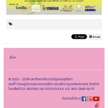
Email
อื่นๆ
© 2012 - 2016 มหาวิทยาลัยราชภัฏสวนสุนันทา
เลขที่ 1 ถนนอู่ทองนอก แขวงดุสิต เขตดุสิต กรุงเทพมหานคร 10300
โทรศัพท์ 02-1601392 ต่อ 501,503 FAX. 02-160-1388 ต่อ 111
ติดตามได้ทาง