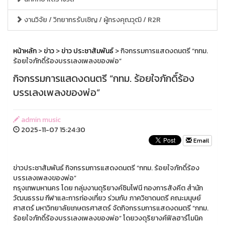
งานวิจัย / วิทยากรรับเชิญ / ผู้ทรงคุณวุฒิ / R2R
หน้าหลัก
>
ข่าว
>
ข่าว ประชาสัมพันธ์
> กิจกรรมการแสดงดนตรี “กทม.
ร้อยใจภักดิ์ร้องบรรเลงเพลงของพ่อ”
กิจกรรมการแสดงดนตรี “กทม. ร้อยใจภักดิ์ร้อง
บรรเลงเพลงของพ่อ”
admin music
2025-11-07 15:24:30
Email
ข่าวประชาสัมพันธ์ กิจกรรมการแสดงดนตรี “กทม. ร้อยใจภักดิ์ร้อง
บรรเลงเพลงของพ่อ”
กรุงเทพมหานคร โดย กลุ่มงานดุริยางค์ซิมโฟนี กองการสังคีต สำนัก
วัฒนธรรม กีฬาและการท่องเที่ยว ร่วมกับ ภาควิชาดนตรี คณะมนุษย์
ศาสตร์ มหาวิทยาลัยเกษตรศาสตร์ จัดกิจกรรมการแสดงดนตรี “กทม.
ร้อยใจภักดิ์ร้องบรรเลงเพลงของพ่อ” โดยวงดุริยางค์ฟิลฮาร์โมนิค