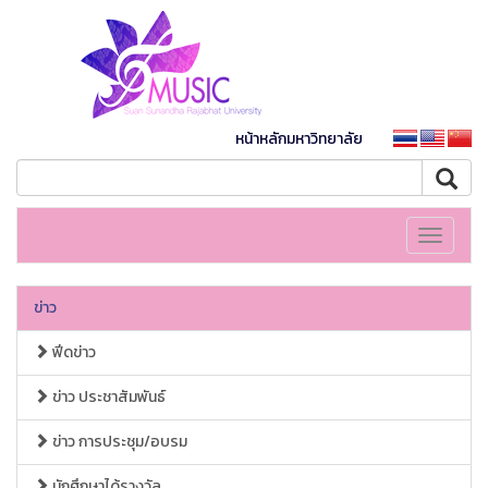
หน้าหลักมหาวิทยาลัย
Toggle
navigati
ข่าว
ฟีดข่าว
ข่าว ประชาสัมพันธ์
ข่าว การประชุม/อบรม
นักศึกษาได้รางวัล