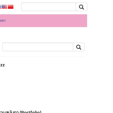
อเรา
azz
วนสุนันทา (Portfolio)