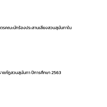
นตรคณะนักร้องประสานเสียงสวนสุนันทาใน
ยราชภัฏสวนสุนันทา ปีการศึกษา 2563