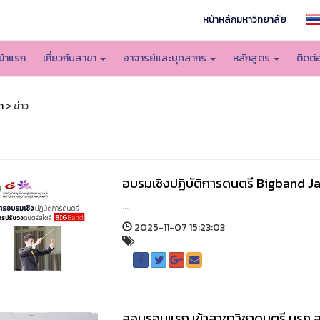
หน้าหลักมหาวิทยาลัย
น้าแรก
เกี่ยวกับสาขา
อาจารย์และบุคลากร
หลักสูตร
ติดต่
ก
> ข่าว
อบรมเชิงปฏิบัติการดนตรี Bigband J
...
2025-11-07 15:23:03
สอบรอบแรก เข้าสาขาวิชาดนตรี มรภ.ส