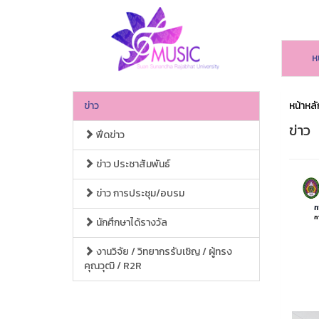
ห
ข่าว
หน้าหลั
ข่าว
ฟีดข่าว
ข่าว ประชาสัมพันธ์
ข่าว การประชุม/อบรม
นักศึกษาได้รางวัล
งานวิจัย / วิทยากรรับเชิญ / ผู้ทรง
คุณวุฒิ / R2R