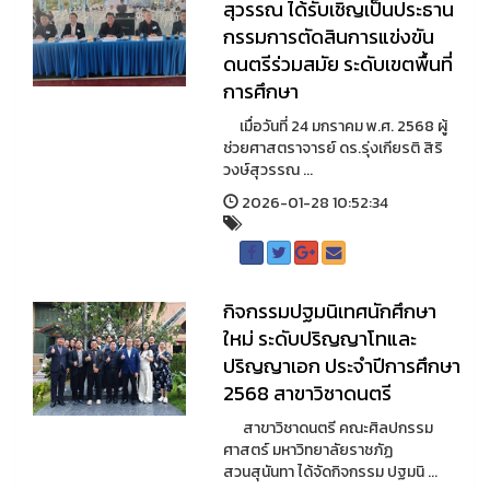
สุวรรณ ได้รับเชิญเป็นประธาน
กรรมการตัดสินการแข่งขัน
ดนตรีร่วมสมัย ระดับเขตพื้นที่
การศึกษา
เมื่อวันที่ 24 มกราคม พ.ศ. 2568 ผู้
ช่วยศาสตราจารย์ ดร.รุ่งเกียรติ สิริ
วงษ์สุวรรณ ...
2026-01-28 10:52:34
กิจกรรมปฐมนิเทศนักศึกษา
ใหม่ ระดับปริญญาโทและ
ปริญญาเอก ประจำปีการศึกษา
2568 สาขาวิชาดนตรี
สาขาวิชาดนตรี คณะศิลปกรรม
ศาสตร์ มหาวิทยาลัยราชภัฏ
สวนสุนันทา ได้จัดกิจกรรม ปฐมนิ ...