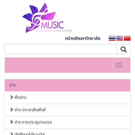
หน้าหลักมหาวิทยาลัย
Toggle
navigati
ข่าว
ฟีดข่าว
ข่าว ประชาสัมพันธ์
ข่าว การประชุม/อบรม
นักศึกษาได้รางวัล