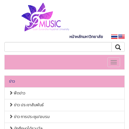
หน้าหลักมหาวิทยาลัย
Toggle
navigati
ข่าว
ฟีดข่าว
ข่าว ประชาสัมพันธ์
ข่าว การประชุม/อบรม
นักศึกษาได้รางวัล