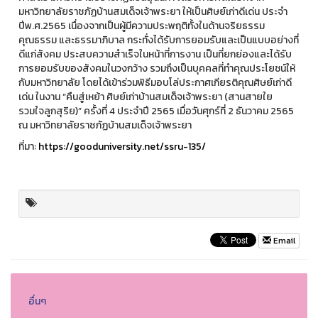
มหาวิทยาลัยราชภัฏบ้านสมเด็จเจ้าพระยา ให้เป็นศิษย์เก่าดีเด่น ประจำ
ปีพ.ศ.2565 เนื่องจากเป็นผู้มีความประพฤติทั้งในด้านจริยธรรม
คุณธรรม และธรรมาภิบาล กระทั่งได้รับการยอมรับและเป็นแบบอย่างที่
ดีแก่สังคม ประสบความสำเร็จในหน้าที่การงาน เป็นที่ยกย่องและได้รับ
การยอมรับของสังคมในวงกว้าง รวมถึงเป็นบุคคลที่ทำคุณประโยชน์ให้
กับมหาวิทยาลัย โดยได้เข้าร่วมพิธีมอบโล่ประกาศเกียรติคุณศิษย์เก่าดี
เด่น ในงาน “คืนสู่เหย้า ศิษย์เก่าบ้านสมเด็จเจ้าพระยา (สานสายใย
รวมใจลูกสุริย)” ครั้งที่ 4 ประจำปี 2565 เมื่อวันศุกร์ที่ 2 ธันวาคม 2565
ณ มหาวิทยาลัยราชภัฏบ้านสมเด็จเจ้าพระยา
ที่มา:
https://gooduniversity.net/ssru-135/
Email
อื่นๆ