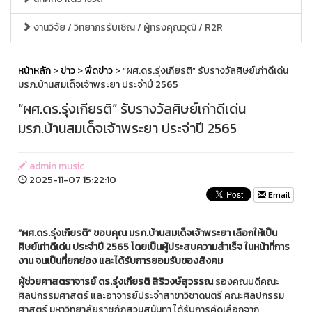
งานวิจัย / วิทยากรรับเชิญ / ผู้ทรงคุณวุฒิ / R2R
หน้าหลัก
>
ข่าว
>
ฟีดข่าว
> “ผศ.ดร.รุ่งเกียรติ” รับรางวัลศิษย์เก่าดีเด่น
มรภ.บ้านสมเด็จเจ้าพระยา ประจำปี 2565
“ผศ.ดร.รุ่งเกียรติ” รับรางวัลศิษย์เก่าดีเด่น
มรภ.บ้านสมเด็จเจ้าพระยา ประจำปี 2565
admin music
2025-11-07 15:22:10
Email
“ผศ.ดร.รุ่งเกียรติ” ขอบคุณ มรภ.บ้านสมเด็จเจ้าพระยา เลือกให้เป็น
ศิษย์เก่าดีเด่น ประจำปี 2565 โดยเป็นผู้ประสบความสำเร็จ ในหน้าที่การ
งาน จนเป็นที่ยกย่อง และได้รับการยอมรับของสังคม
ผู้ช่วยศาสตราจารย์ ดร.รุ่งเกียรติ สิริวงษ์สุวรรณ
รองคณบดีคณะ
ศิลปกรรมศาสตร์ และอาจารย์ประจำสาขาวิชาดนตรี คณะศิลปกรรม
ศาสตร์ มหาวิทยาลัยราชภัฏสวนสุนันทา ได้รับการคัดเลือกจาก