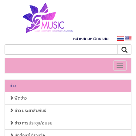
หน้าหลักมหาวิทยาลัย
Toggle
navigati
ข่าว
ฟีดข่าว
ข่าว ประชาสัมพันธ์
ข่าว การประชุม/อบรม
นักศึกษาได้รางวัล