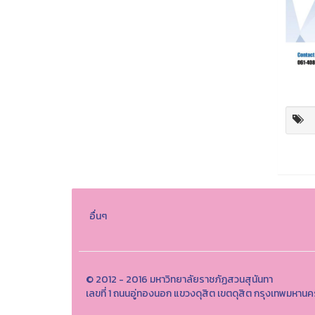
อื่นๆ
© 2012 - 2016 มหาวิทยาลัยราชภัฏสวนสุนันทา
เลขที่ 1 ถนนอู่ทองนอก แขวงดุสิต เขตดุสิต กรุงเทพมหา