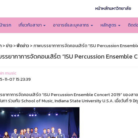
หน้าหลักมหาวิทยาลัย
น้าแรก
เกี่ยวกับสาขา
อาจารย์และบุคลากร
หลักสูตร
ติดต่
ก
>
ข่าว
>
ฟีดข่าว
> ภาพบรรยากาการจัดคอนเสิร์ต “ISU Percussion Ensembl
รรยากาการจัดคอนเสิร์ต “ISU Percussion Ensemble C
in music
-11-07 15:23:39
ยากาการจัดคอนเสิร์ต “ISU Percussion Ensemble Concert 2019” ของสาขา
นทา ร่วมกับ School of Music, Indiana State University U.S.A. เมื่อวันที่ 9 มิ