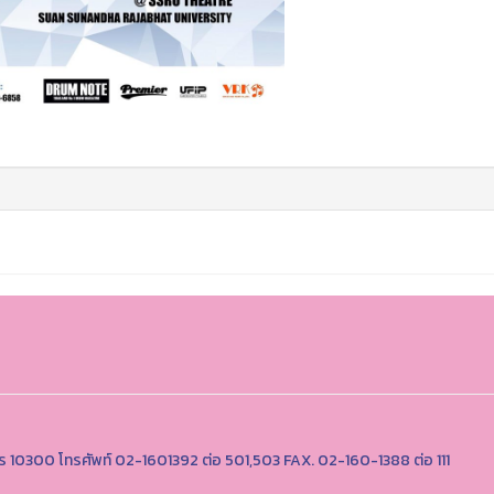
นคร 10300 โทรศัพท์ 02-1601392 ต่อ 501,503 FAX. 02-160-1388 ต่อ 111