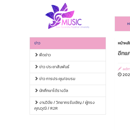
ห
ข่าว
หน้าหลั
อีกแค
ฟีดข่าว
ข่าว ประชาสัมพันธ์
adm
2025
ข่าว การประชุม/อบรม
นักศึกษาได้รางวัล
งานวิจัย / วิทยากรรับเชิญ / ผู้ทรง
คุณวุฒิ / R2R