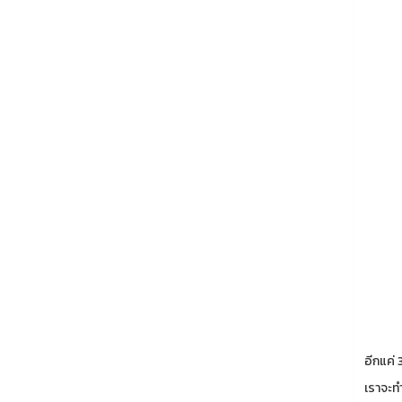
อีกแค่ 
เราจะทำ