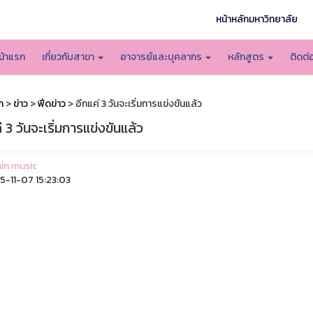
หน้าหลักมหาวิทยาลัย
น้าแรก
เกี่ยวกับสาขา
อาจารย์และบุคลากร
หลักสูตร
ติดต่
ก
>
ข่าว
>
ฟีดข่าว
> อีกแค่ 3 วันจะเริ่มการแข่งขันแล้ว
่ 3 วันจะเริ่มการแข่งขันแล้ว
in music
-11-07 15:23:03