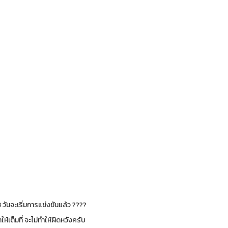
3 วันจะเริ่มการแข่งขันแล้ว ????
ให้เต็มที่ จะไม่ทำให้ผิดหวังครับ