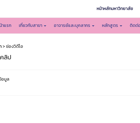
หน้าหลักมหาวิทยาลัย
น้าแรก
เกี่ยวกับสาขา
อาจารย์และบุคลากร
หลักสูตร
ติดต่
ก
> ช่องวิดีโอ
อคลิป
ข้อมูล