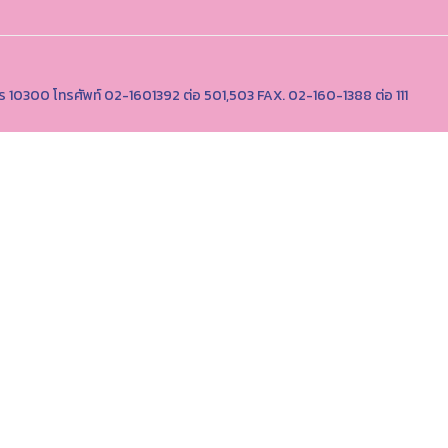
นคร 10300 โทรศัพท์ 02-1601392 ต่อ 501,503 FAX. 02-160-1388 ต่อ 111