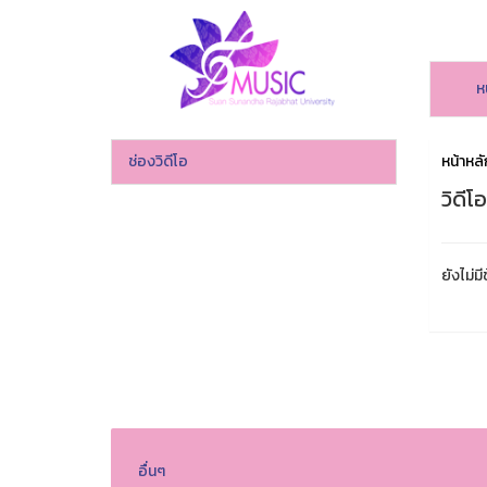
ห
ช่องวิดีโอ
หน้าหลั
วิดีโ
ยังไม่มี
อื่นๆ