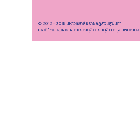
© 2012 - 2016 มหาวิทยาลัยราชภัฏสวนสุนันทา
เลขที่ 1 ถนนอู่ทองนอก แขวงดุสิต เขตดุสิต กรุงเทพมหา