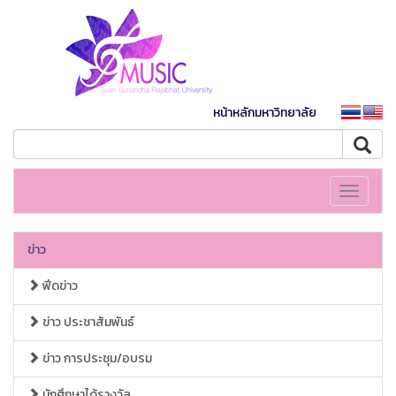
หน้าหลักมหาวิทยาลัย
Toggle
navigati
ข่าว
ฟีดข่าว
ข่าว ประชาสัมพันธ์
ข่าว การประชุม/อบรม
นักศึกษาได้รางวัล