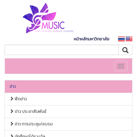
หน้าหลักมหาวิทยาลัย
Toggle
navigati
ข่าว
ฟีดข่าว
ข่าว ประชาสัมพันธ์
ข่าว การประชุม/อบรม
นักศึกษาได้รางวัล