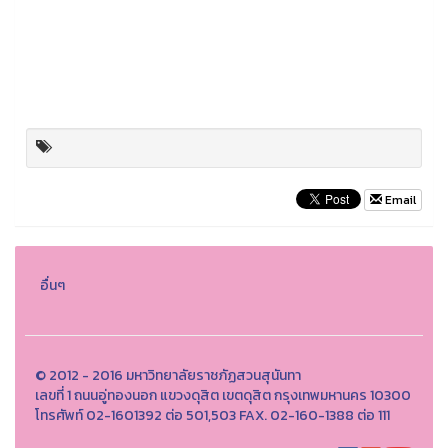
Email
อื่นๆ
© 2012 - 2016 มหาวิทยาลัยราชภัฏสวนสุนันทา
เลขที่ 1 ถนนอู่ทองนอก แขวงดุสิต เขตดุสิต กรุงเทพมหานคร 10300
โทรศัพท์ 02-1601392 ต่อ 501,503 FAX. 02-160-1388 ต่อ 111