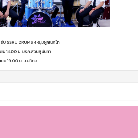
รับ SSRU DRUMS 4หนุ่มผูกเนคไท
นายน 14.00 น. มรภ.สวนสุนันทา
นายน 19.00 น. ม.มหิดล