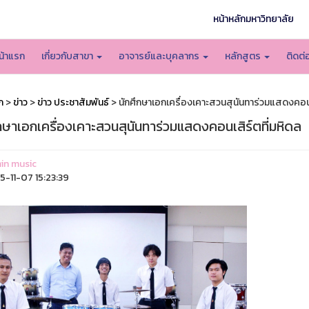
หน้าหลักมหาวิทยาลัย
น้าแรก
เกี่ยวกับสาขา
อาจารย์และบุคลากร
หลักสูตร
ติดต่
ก
>
ข่าว
>
ข่าว ประชาสัมพันธ์
> นักศึกษาเอกเครื่องเคาะสวนสุนันทาร่วมแสดงคอนเ
กษาเอกเครื่องเคาะสวนสุนันทาร่วมแสดงคอนเสิร์ตที่มหิดล
in music
-11-07 15:23:39