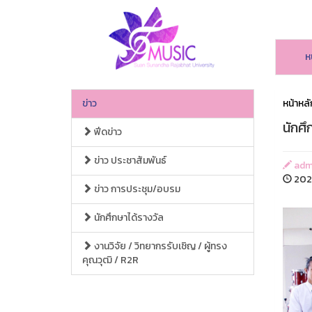
ห
ข่าว
หน้าหลั
นักศึ
ฟีดข่าว
ข่าว ประชาสัมพันธ์
adm
2025
ข่าว การประชุม/อบรม
นักศึกษาได้รางวัล
งานวิจัย / วิทยากรรับเชิญ / ผู้ทรง
คุณวุฒิ / R2R