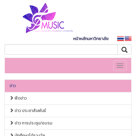
หน้าหลักมหาวิทยาลัย
Toggle
navigati
ข่าว
ฟีดข่าว
ข่าว ประชาสัมพันธ์
ข่าว การประชุม/อบรม
นักศึกษาได้รางวัล