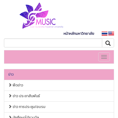
หน้าหลักมหาวิทยาลัย
Toggle
navigati
ข่าว
ฟีดข่าว
ข่าว ประชาสัมพันธ์
ข่าว การประชุม/อบรม
นักศึกษาได้รางวัล