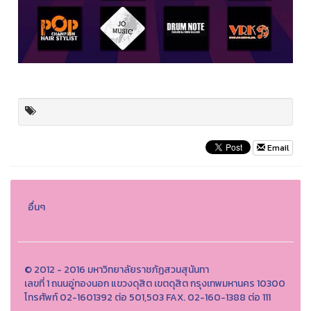
Email
อื่นๆ
© 2012 - 2016 มหาวิทยาลัยราชภัฏสวนสุนันทา
เลขที่ 1 ถนนอู่ทองนอก แขวงดุสิต เขตดุสิต กรุงเทพมหานคร 10300
โทรศัพท์ 02-1601392 ต่อ 501,503 FAX. 02-160-1388 ต่อ 111