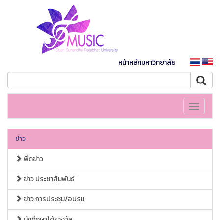
หน้าหลักมหาวิทยาลัย
Toggle
navigati
ข่าว
ฟีดข่าว
ข่าว ประชาสัมพันธ์
ข่าว การประชุม/อบรม
นักศึกษาได้รางวัล