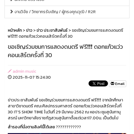
งานวิจัย / วิทยากรรับเชิญ / ผู้ทรงคุณวุฒิ / R2R
หน้าหลัก
>
ข่าว
>
ข่าว ประชาสัมพันธ์
> ขอเชิญร่วมชมการแสดงดนตรี
ฟรี❗️❗️❗️ ดอกแก้วแว่วคอนเสิร์ตครั้งที่ 30
ขอเชิญร่วมชมการแสดงดนตรี ฟรี❗️❗️❗️ ดอกแก้วแว่ว
คอนเสิร์ตครั้งที่ 30
admin music
2025-11-07 15:24:30
Email
ข่าวประชาสัมพันธ์ ขอเชิญร่วมชมการแสดงดนตรี ฟรี❗️❗️❗️ จากนักศึกษา
สาขาวิชาดนตรี คณะศิลปกรรมศาสตร์ ดอกแก้วแว่วคอนเสิร์ตครั้งที่
30 IT'S SHOW TIME ในวันที่ 29 มีนาคม 2562 ณ หอประชุมสุนันทานุ
สรณ์ มหาวิทยาลัยราชภัฏสวนสุนันทาตั้งแต่เวลา17.00น. เป็นต้นไป
สำรองที่นั่งตามลิงค์นี้ได้เลย
????????????