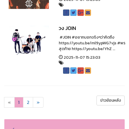
วง JOIN
#JOIN #อยากบอกจริงๆว่าคิดถึง
https://youtu.be/ml9ypWG7vjs #พร
สุดท้าย https://youtu.be/YhZ ...
2025-11-07 15:23:03
ข่าวย้อนหลัง
«
1
2
»