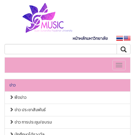
หน้าหลักมหาวิทยาลัย
Toggle
navigati
ข่าว
ฟีดข่าว
ข่าว ประชาสัมพันธ์
ข่าว การประชุม/อบรม
นักศึกษาได้รางวัล