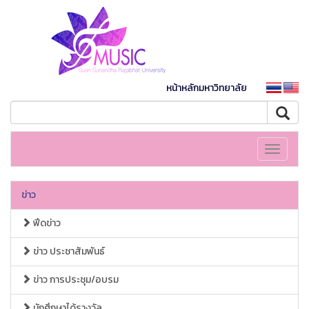
หน้าหลักมหาวิทยาลัย
Toggle
navigati
ข่าว
ฟีดข่าว
ข่าว ประชาสัมพันธ์
ข่าว การประชุม/อบรม
นักศึกษาได้รางวัล