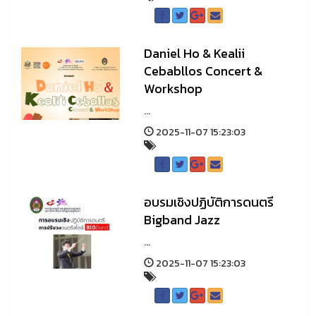
Daniel Ho & Kealii
Cebabllos Concert &
Workshop
...
2025-11-07 15:23:03
อบรมเชิงปฏิบัติการดนตรี
Bigband Jazz
...
2025-11-07 15:23:03